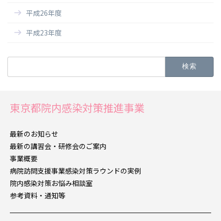
平成26年度
平成23年度
検
索:
東京都院内感染対策推進事業
最新のお知らせ
最新の講習会・
研修会のご案内
事業概要
病院訪問支援事業
感染対策ラウンドの実例
院内感染対策
お悩み相談室
参考資料・通知等