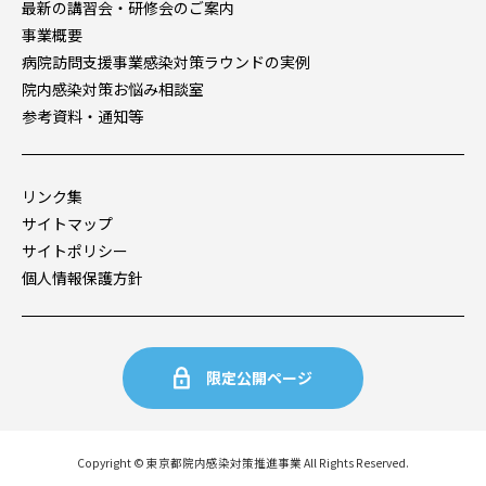
最新の講習会・
研修会のご案内
事業概要
病院訪問支援事業
感染対策ラウンドの実例
院内感染対策
お悩み相談室
参考資料・通知等
リンク集
サイトマップ
サイトポリシー
個人情報保護方針
限定公開ページ
Copyright © 東京都院内感染対策推進事業 All Rights Reserved.